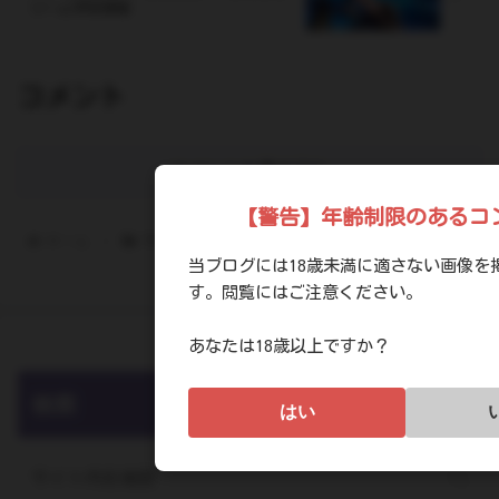
リーム予約情報
コメント
コメントを書き込む
【警告】年齢制限のあるコ
ホーム
予約情報
当ブログには18歳未満に適さない画像を
す。閲覧にはご注意ください。
あなたは18歳以上ですか？
検索
はい